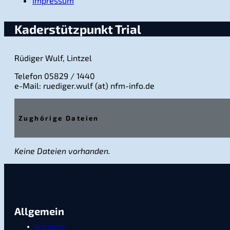
Impressum
Kaderstützpunkt Trial
Rüdiger Wulf, Lintzel
Telefon 05829 / 1440
e-Mail: ruediger.wulf (at) nfm-info.de
Zughörige Dateien
Keine Dateien vorhanden.
Allgemein
Startseite